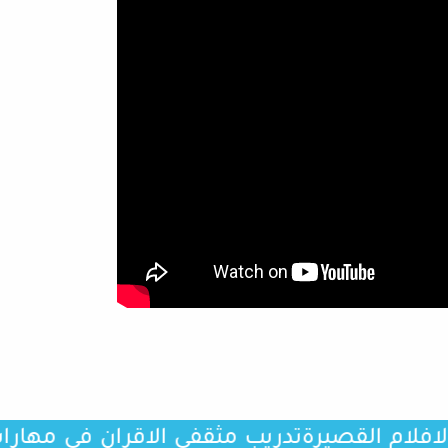
لام القصيرة
تدريب مثقفي الاقران في مهارات ال