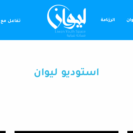
وان
الرزنامة
تفاعل مع 
استوديو ليوان