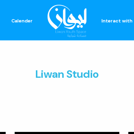
Calender
Interact with
Liwan Studio