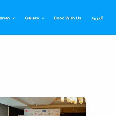
 liwan
Gallery
Book With Us
العربية