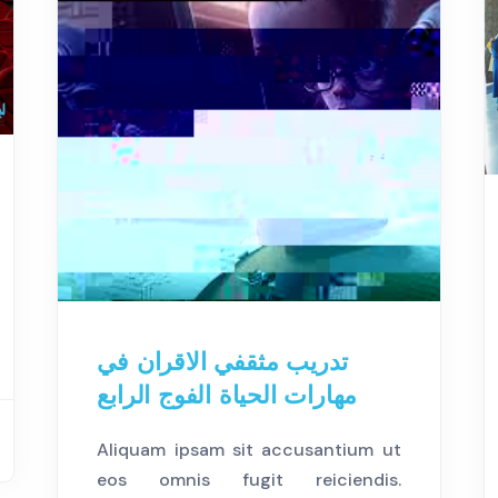
تدريب مثقفي الاقران في
مهارات الحياة الفوج الرابع
Aliquam ipsam sit accusantium ut
eos omnis fugit reiciendis.